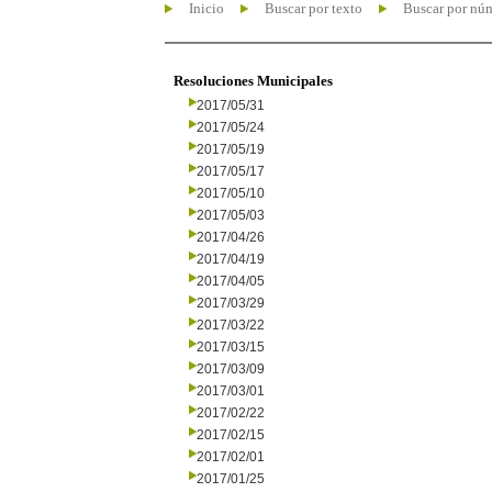
Inicio
Buscar por texto
Buscar por nú
Resoluciones Municipales
2017/05/31
2017/05/24
2017/05/19
2017/05/17
2017/05/10
2017/05/03
2017/04/26
2017/04/19
2017/04/05
2017/03/29
2017/03/22
2017/03/15
2017/03/09
2017/03/01
2017/02/22
2017/02/15
2017/02/01
2017/01/25