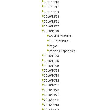
2017/01/18
2017/01/11
2017/01/04
2016/12/28
2016/12/21
2016/12/07
2016/11/30
AMPLIACIONES
LICITACIONES
Pagos
Partidas Especiales
2016/11/23
2016/11/16
2016/11/09
2016/10/28
2016/10/19
2016/10/12
2016/10/07
2016/09/28
2016/09/21
2016/09/20
2016/09/14