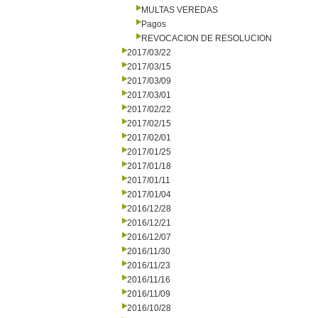
MULTAS VEREDAS
Pagos
REVOCACION DE RESOLUCION
2017/03/22
2017/03/15
2017/03/09
2017/03/01
2017/02/22
2017/02/15
2017/02/01
2017/01/25
2017/01/18
2017/01/11
2017/01/04
2016/12/28
2016/12/21
2016/12/07
2016/11/30
2016/11/23
2016/11/16
2016/11/09
2016/10/28