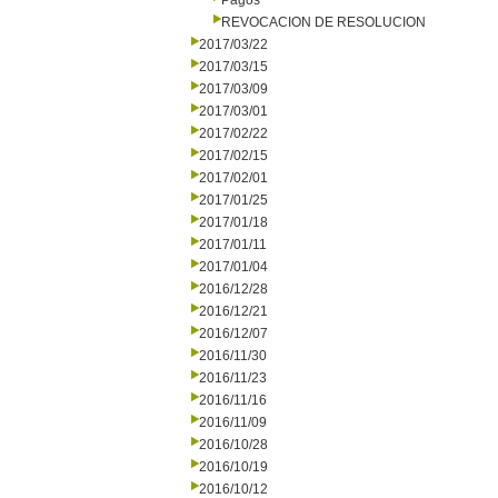
Pagos
REVOCACION DE RESOLUCION
2017/03/22
2017/03/15
2017/03/09
2017/03/01
2017/02/22
2017/02/15
2017/02/01
2017/01/25
2017/01/18
2017/01/11
2017/01/04
2016/12/28
2016/12/21
2016/12/07
2016/11/30
2016/11/23
2016/11/16
2016/11/09
2016/10/28
2016/10/19
2016/10/12