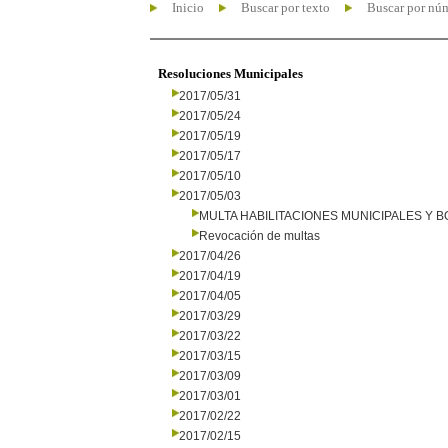
Inicio
Buscar por texto
Buscar por nú
Resoluciones Municipales
2017/05/31
2017/05/24
2017/05/19
2017/05/17
2017/05/10
2017/05/03
MULTA HABILITACIONES MUNICIPALES Y
Revocación de multas
2017/04/26
2017/04/19
2017/04/05
2017/03/29
2017/03/22
2017/03/15
2017/03/09
2017/03/01
2017/02/22
2017/02/15