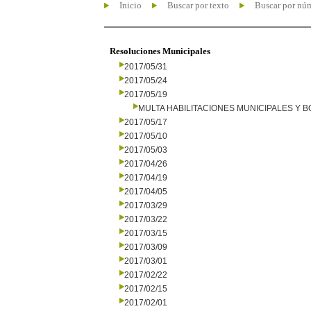
Inicio
Buscar por texto
Buscar por nú
Resoluciones Municipales
2017/05/31
2017/05/24
2017/05/19
MULTA HABILITACIONES MUNICIPALES Y
2017/05/17
2017/05/10
2017/05/03
2017/04/26
2017/04/19
2017/04/05
2017/03/29
2017/03/22
2017/03/15
2017/03/09
2017/03/01
2017/02/22
2017/02/15
2017/02/01