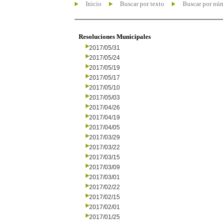
Inicio
Buscar por texto
Buscar por nú
Resoluciones Municipales
2017/05/31
2017/05/24
2017/05/19
2017/05/17
2017/05/10
2017/05/03
2017/04/26
2017/04/19
2017/04/05
2017/03/29
2017/03/22
2017/03/15
2017/03/09
2017/03/01
2017/02/22
2017/02/15
2017/02/01
2017/01/25