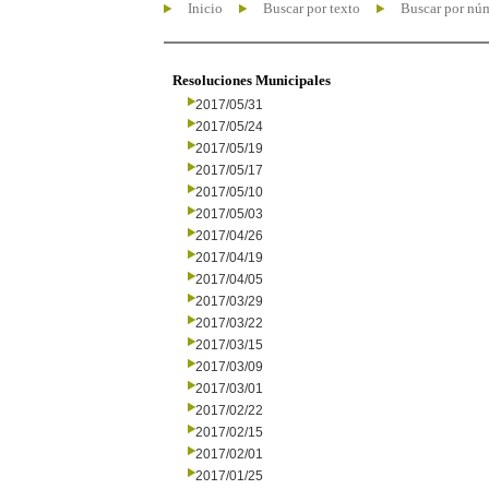
Inicio
Buscar por texto
Buscar por nú
Resoluciones Municipales
2017/05/31
2017/05/24
2017/05/19
2017/05/17
2017/05/10
2017/05/03
2017/04/26
2017/04/19
2017/04/05
2017/03/29
2017/03/22
2017/03/15
2017/03/09
2017/03/01
2017/02/22
2017/02/15
2017/02/01
2017/01/25