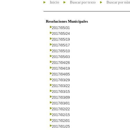
Inicio
Buscar por texto
Buscar por nú
Resoluciones Municipales
2017/05/31
2017/05/24
2017/05/19
2017/05/17
2017/05/10
2017/05/03
2017/04/26
2017/04/19
2017/04/05
2017/03/29
2017/03/22
2017/03/15
2017/03/09
2017/03/01
2017/02/22
2017/02/15
2017/02/01
2017/01/25