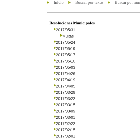
Inicio
Buscar por texto
Buscar por nú
Resoluciones Municipales
2017/05/31
Multas
2017/05/24
2017/05/19
2017/05/17
2017/05/10
2017/05/03
2017/04/26
2017/04/19
2017/04/05
2017/03/29
2017/03/22
2017/03/15
2017/03/09
2017/03/01
2017/02/22
2017/02/15
2017/02/01