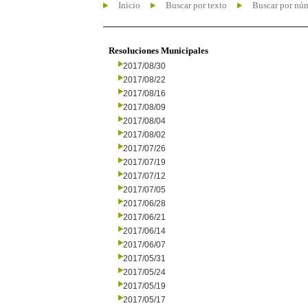
Inicio
Buscar por texto
Buscar por nú
Resoluciones Municipales
2017/08/30
2017/08/22
2017/08/16
2017/08/09
2017/08/04
2017/08/02
2017/07/26
2017/07/19
2017/07/12
2017/07/05
2017/06/28
2017/06/21
2017/06/14
2017/06/07
2017/05/31
2017/05/24
2017/05/19
2017/05/17