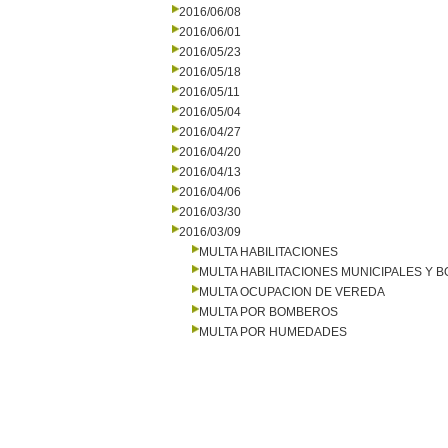
2016/06/08
2016/06/01
2016/05/23
2016/05/18
2016/05/11
2016/05/04
2016/04/27
2016/04/20
2016/04/13
2016/04/06
2016/03/30
2016/03/09
MULTA HABILITACIONES
MULTA HABILITACIONES MUNICIPALES Y
MULTA OCUPACION DE VEREDA
MULTA POR BOMBEROS
MULTA POR HUMEDADES