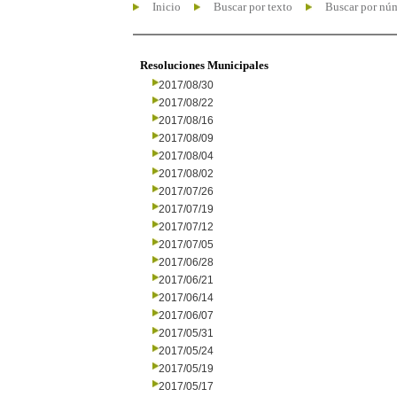
Inicio
Buscar por texto
Buscar por nú
Resoluciones Municipales
2017/08/30
2017/08/22
2017/08/16
2017/08/09
2017/08/04
2017/08/02
2017/07/26
2017/07/19
2017/07/12
2017/07/05
2017/06/28
2017/06/21
2017/06/14
2017/06/07
2017/05/31
2017/05/24
2017/05/19
2017/05/17