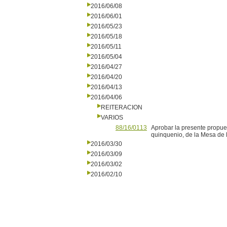
2016/06/08
2016/06/01
2016/05/23
2016/05/18
2016/05/11
2016/05/04
2016/04/27
2016/04/20
2016/04/13
2016/04/06
REITERACION
VARIOS
88/16/0113
Aprobar la presente propue
quinquenio, de la Mesa de
2016/03/30
2016/03/09
2016/03/02
2016/02/10