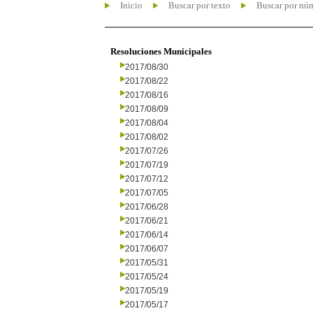
Inicio
Buscar por texto
Buscar por nú
Resoluciones Municipales
2017/08/30
2017/08/22
2017/08/16
2017/08/09
2017/08/04
2017/08/02
2017/07/26
2017/07/19
2017/07/12
2017/07/05
2017/06/28
2017/06/21
2017/06/14
2017/06/07
2017/05/31
2017/05/24
2017/05/19
2017/05/17