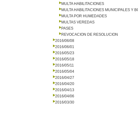
MULTA HABILITACIONES
MULTA HABILITACIONES MUNICIPALES Y
MULTA POR HUMEDADES
MULTAS VEREDAS
PASES
REVOCACION DE RESOLUCION
2016/06/08
2016/06/01
2016/05/23
2016/05/18
2016/05/11
2016/05/04
2016/04/27
2016/04/20
2016/04/13
2016/04/06
2016/03/30