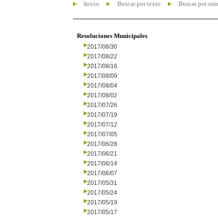
Inicio
Buscar por texto
Buscar por nú
Resoluciones Municipales
2017/08/30
2017/08/22
2017/08/16
2017/08/09
2017/08/04
2017/08/02
2017/07/26
2017/07/19
2017/07/12
2017/07/05
2017/06/28
2017/06/21
2017/06/14
2017/06/07
2017/05/31
2017/05/24
2017/05/19
2017/05/17