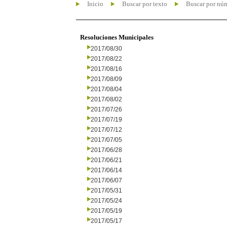
Inicio
Buscar por texto
Buscar por nú
Resoluciones Municipales
2017/08/30
2017/08/22
2017/08/16
2017/08/09
2017/08/04
2017/08/02
2017/07/26
2017/07/19
2017/07/12
2017/07/05
2017/06/28
2017/06/21
2017/06/14
2017/06/07
2017/05/31
2017/05/24
2017/05/19
2017/05/17