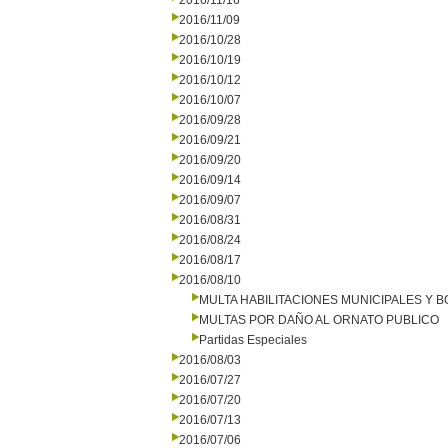
2016/11/16
2016/11/09
2016/10/28
2016/10/19
2016/10/12
2016/10/07
2016/09/28
2016/09/21
2016/09/20
2016/09/14
2016/09/07
2016/08/31
2016/08/24
2016/08/17
2016/08/10
MULTA HABILITACIONES MUNICIPALES Y
MULTAS POR DAÑO AL ORNATO PUBLICO
Partidas Especiales
2016/08/03
2016/07/27
2016/07/20
2016/07/13
2016/07/06