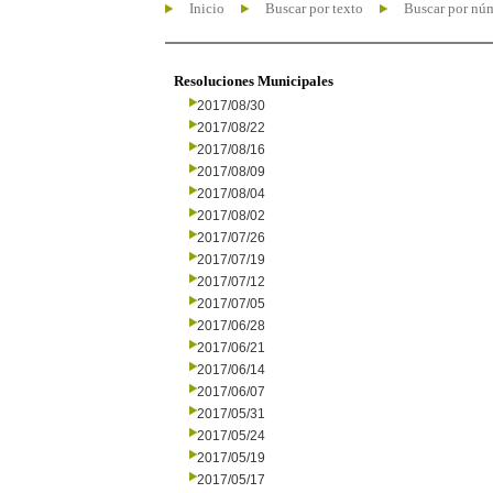
Inicio
Buscar por texto
Buscar por nú
Resoluciones Municipales
2017/08/30
2017/08/22
2017/08/16
2017/08/09
2017/08/04
2017/08/02
2017/07/26
2017/07/19
2017/07/12
2017/07/05
2017/06/28
2017/06/21
2017/06/14
2017/06/07
2017/05/31
2017/05/24
2017/05/19
2017/05/17