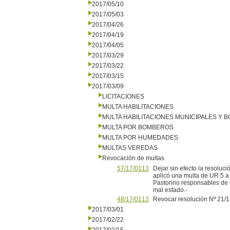
2017/05/10
2017/05/03
2017/04/26
2017/04/19
2017/04/05
2017/03/29
2017/03/22
2017/03/15
2017/03/09
LICITACIONES
MULTA HABILITACIONES
MULTA HABILITACIONES MUNICIPALES Y
MULTA POR BOMBEROS
MULTA POR HUMEDADES
MULTAS VEREDAS
Revocación de multas
57/17/0113
Dejar sin efecto la resolu
aplicó una multa de UR 5 a
Pastorino responsables de 
mal estado.-
48/17/0113
Revocar resolución Nº 21/1
2017/03/01
2017/02/22