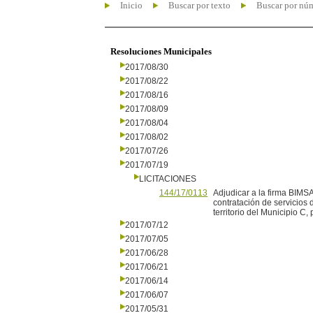
Inicio
Buscar por texto
Buscar por nú
Resoluciones Municipales
2017/08/30
2017/08/22
2017/08/16
2017/08/09
2017/08/04
2017/08/02
2017/07/26
2017/07/19
LICITACIONES
144/17/0113
Adjudicar a la firma BIMS
contratación de servicios
territorio del Municipio C,
2017/07/12
2017/07/05
2017/06/28
2017/06/21
2017/06/14
2017/06/07
2017/05/31