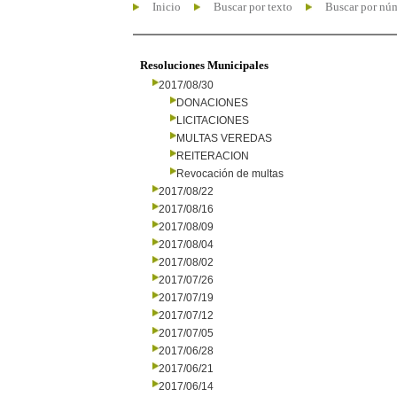
Inicio
Buscar por texto
Buscar por nú
Resoluciones Municipales
2017/08/30
DONACIONES
LICITACIONES
MULTAS VEREDAS
REITERACION
Revocación de multas
2017/08/22
2017/08/16
2017/08/09
2017/08/04
2017/08/02
2017/07/26
2017/07/19
2017/07/12
2017/07/05
2017/06/28
2017/06/21
2017/06/14