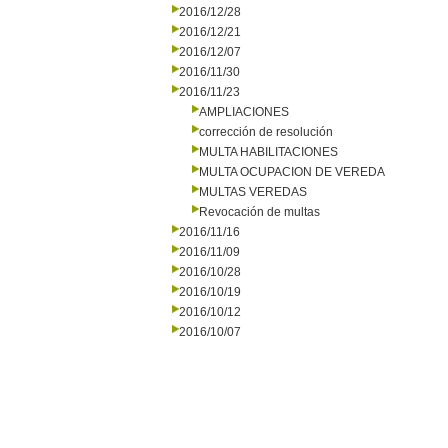
2016/12/28
2016/12/21
2016/12/07
2016/11/30
2016/11/23
AMPLIACIONES
corrección de resolución
MULTA HABILITACIONES
MULTA OCUPACION DE VEREDA
MULTAS VEREDAS
Revocación de multas
2016/11/16
2016/11/09
2016/10/28
2016/10/19
2016/10/12
2016/10/07