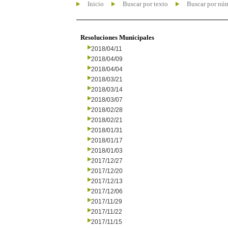
Inicio
Buscar por texto
Buscar por nú
Resoluciones Municipales
2018/04/11
2018/04/09
2018/04/04
2018/03/21
2018/03/14
2018/03/07
2018/02/28
2018/02/21
2018/01/31
2018/01/17
2018/01/03
2017/12/27
2017/12/20
2017/12/13
2017/12/06
2017/11/29
2017/11/22
2017/11/15