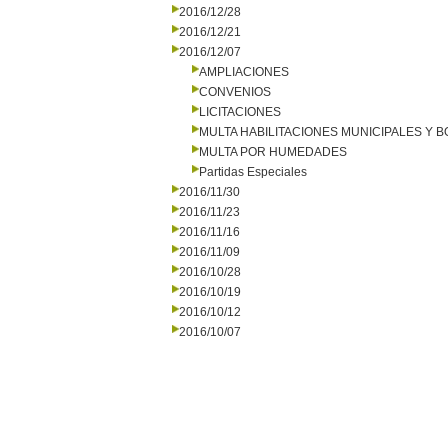
2016/12/28
2016/12/21
2016/12/07
AMPLIACIONES
CONVENIOS
LICITACIONES
MULTA HABILITACIONES MUNICIPALES Y
MULTA POR HUMEDADES
Partidas Especiales
2016/11/30
2016/11/23
2016/11/16
2016/11/09
2016/10/28
2016/10/19
2016/10/12
2016/10/07