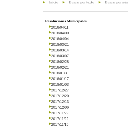
Inicio
Buscar por texto
Buscar por nú
Resoluciones Municipales
2018/04/11
2018/04/09
2018/04/04
2018/03/21
2018/03/14
2018/03/07
2018/02/28
2018/02/21
2018/01/31
2018/01/17
2018/01/03
2017/12/27
2017/12/20
2017/12/13
2017/12/06
2017/11/29
2017/11/22
2017/11/15