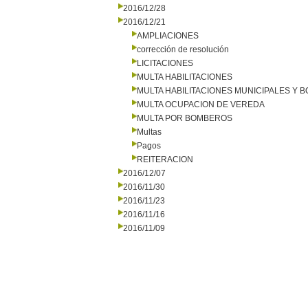
2016/12/28
2016/12/21
AMPLIACIONES
corrección de resolución
LICITACIONES
MULTA HABILITACIONES
MULTA HABILITACIONES MUNICIPALES Y
MULTA OCUPACION DE VEREDA
MULTA POR BOMBEROS
Multas
Pagos
REITERACION
2016/12/07
2016/11/30
2016/11/23
2016/11/16
2016/11/09