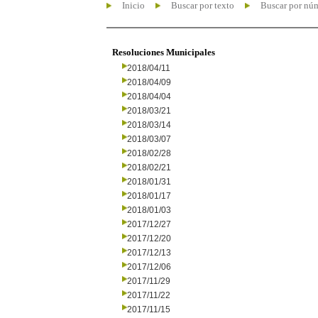
Inicio
Buscar por texto
Buscar por nú
Resoluciones Municipales
2018/04/11
2018/04/09
2018/04/04
2018/03/21
2018/03/14
2018/03/07
2018/02/28
2018/02/21
2018/01/31
2018/01/17
2018/01/03
2017/12/27
2017/12/20
2017/12/13
2017/12/06
2017/11/29
2017/11/22
2017/11/15