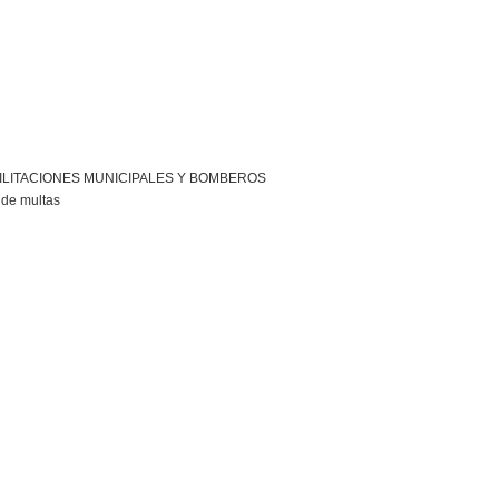
ILITACIONES MUNICIPALES Y BOMBEROS
de multas