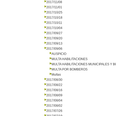
2017/11/08
2017/11/01
2017/10/25
2017/10/18
2017/10/11
2017/10/04
2017/09/27
2017/09/20
2017/09/13
2017/09/06
AUSPICIO
MULTA HABILITACIONES
MULTA HABILITACIONES MUNICIPALES Y
MULTA POR BOMBEROS
Multas
2017/08/30
2017/08/22
2017/08/16
2017/08/09
2017/08/04
2017/08/02
2017/07/26