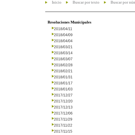
Inicio
Buscar por texto
Buscar por nú
Resoluciones Municipales
2018/04/11
2018/04/09
2018/04/04
2018/03/21
2018/03/14
2018/03/07
2018/02/28
2018/02/21
2018/01/31
2018/01/17
2018/01/03
2017/12/27
2017/12/20
2017/12/13
2017/12/06
2017/11/29
2017/11/22
2017/11/15