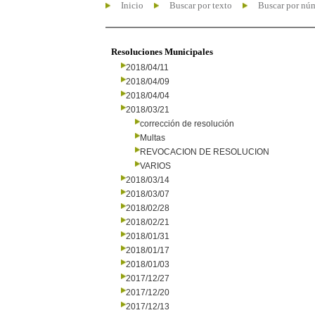
Inicio
Buscar por texto
Buscar por nú
Resoluciones Municipales
2018/04/11
2018/04/09
2018/04/04
2018/03/21
corrección de resolución
Multas
REVOCACION DE RESOLUCION
VARIOS
2018/03/14
2018/03/07
2018/02/28
2018/02/21
2018/01/31
2018/01/17
2018/01/03
2017/12/27
2017/12/20
2017/12/13