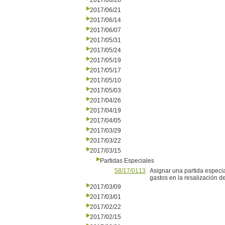
2017/06/28
2017/06/21
2017/06/14
2017/06/07
2017/05/31
2017/05/24
2017/05/19
2017/05/17
2017/05/10
2017/05/03
2017/04/26
2017/04/19
2017/04/05
2017/03/29
2017/03/22
2017/03/15
Partidas Especiales
58/17/0113
Asignar una partida especi
gastos en la resalización d
2017/03/09
2017/03/01
2017/02/22
2017/02/15