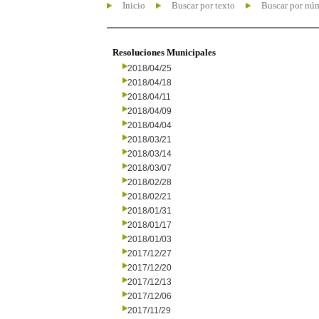
Inicio
Buscar por texto
Buscar por nú
Resoluciones Municipales
2018/04/25
2018/04/18
2018/04/11
2018/04/09
2018/04/04
2018/03/21
2018/03/14
2018/03/07
2018/02/28
2018/02/21
2018/01/31
2018/01/17
2018/01/03
2017/12/27
2017/12/20
2017/12/13
2017/12/06
2017/11/29