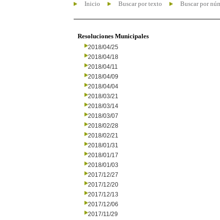
Inicio
Buscar por texto
Buscar por nú
Resoluciones Municipales
2018/04/25
2018/04/18
2018/04/11
2018/04/09
2018/04/04
2018/03/21
2018/03/14
2018/03/07
2018/02/28
2018/02/21
2018/01/31
2018/01/17
2018/01/03
2017/12/27
2017/12/20
2017/12/13
2017/12/06
2017/11/29