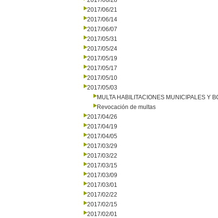
2017/06/28
2017/06/21
2017/06/14
2017/06/07
2017/05/31
2017/05/24
2017/05/19
2017/05/17
2017/05/10
2017/05/03
MULTA HABILITACIONES MUNICIPALES Y
Revocación de multas
2017/04/26
2017/04/19
2017/04/05
2017/03/29
2017/03/22
2017/03/15
2017/03/09
2017/03/01
2017/02/22
2017/02/15
2017/02/01