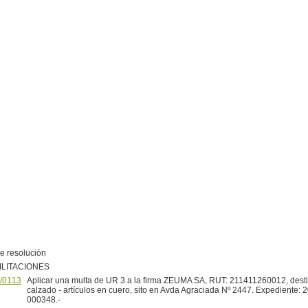
e resolución
ILITACIONES
/0113
Aplicar una multa de UR 3 a la firma ZEUMA SA, RUT: 211411260012, destin
calzado - artículos en cuero, sito en Avda Agraciada Nº 2447. Expediente:
000348.-