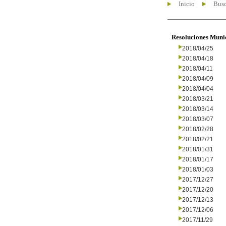
Inicio
Busc
Resoluciones Muni
2018/04/25
2018/04/18
2018/04/11
2018/04/09
2018/04/04
2018/03/21
2018/03/14
2018/03/07
2018/02/28
2018/02/21
2018/01/31
2018/01/17
2018/01/03
2017/12/27
2017/12/20
2017/12/13
2017/12/06
2017/11/29