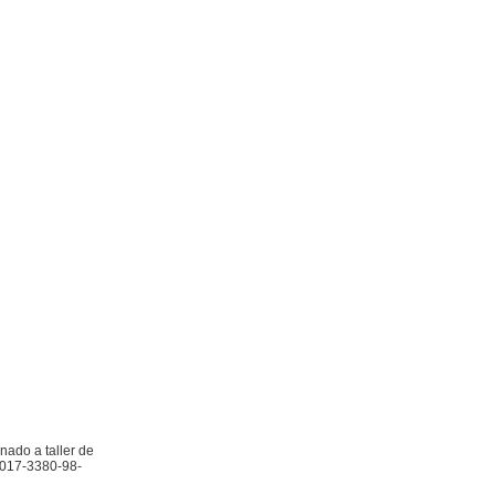
ado a taller de
 2017-3380-98-