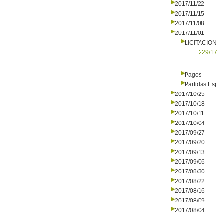
2017/11/22
2017/11/15
2017/11/08
2017/11/01
LICITACIO
229/17
Pagos
Partidas Es
2017/10/25
2017/10/18
2017/10/11
2017/10/04
2017/09/27
2017/09/20
2017/09/13
2017/09/06
2017/08/30
2017/08/22
2017/08/16
2017/08/09
2017/08/04