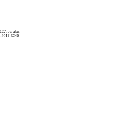
5127, paralas
e: 2017-3240-