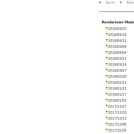
Inicio
Busc
Resoluciones Muni
2018/04/25
2018/04/18
2018/04/11
2018/04/09
2018/04/04
2018/03/21
2018/03/14
2018/03/07
2018/02/28
2018/02/21
2018/01/31
2018/01/17
2018/01/03
2017/12/27
2017/12/20
2017/12/13
2017/12/06
2017/11/29