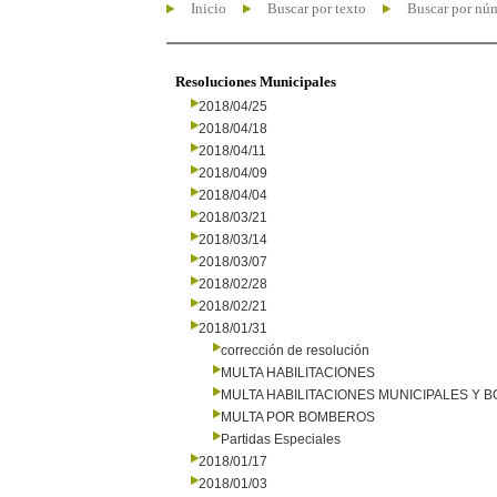
Inicio
Buscar por texto
Buscar por nú
Resoluciones Municipales
2018/04/25
2018/04/18
2018/04/11
2018/04/09
2018/04/04
2018/03/21
2018/03/14
2018/03/07
2018/02/28
2018/02/21
2018/01/31
corrección de resolución
MULTA HABILITACIONES
MULTA HABILITACIONES MUNICIPALES Y
MULTA POR BOMBEROS
Partidas Especiales
2018/01/17
2018/01/03