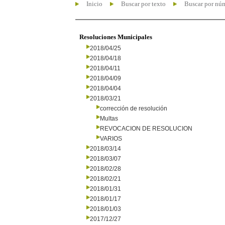
Inicio
Buscar por texto
Buscar por nú
Resoluciones Municipales
2018/04/25
2018/04/18
2018/04/11
2018/04/09
2018/04/04
2018/03/21
corrección de resolución
Multas
REVOCACION DE RESOLUCION
VARIOS
2018/03/14
2018/03/07
2018/02/28
2018/02/21
2018/01/31
2018/01/17
2018/01/03
2017/12/27