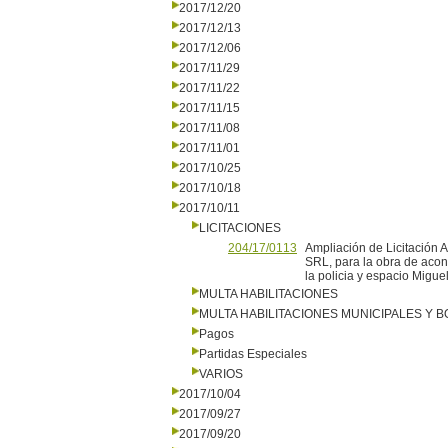
2017/12/20
2017/12/13
2017/12/06
2017/11/29
2017/11/22
2017/11/15
2017/11/08
2017/11/01
2017/10/25
2017/10/18
2017/10/11
LICITACIONES
204/17/0113
Ampliación de Licitación 
SRL, para la obra de acon
la policia y espacio Migu
MULTA HABILITACIONES
MULTA HABILITACIONES MUNICIPALES Y
Pagos
Partidas Especiales
VARIOS
2017/10/04
2017/09/27
2017/09/20