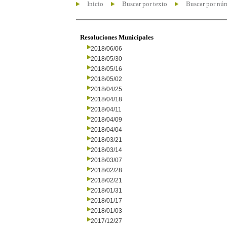
Inicio
Buscar por texto
Buscar por nú
Resoluciones Municipales
2018/06/06
2018/05/30
2018/05/16
2018/05/02
2018/04/25
2018/04/18
2018/04/11
2018/04/09
2018/04/04
2018/03/21
2018/03/14
2018/03/07
2018/02/28
2018/02/21
2018/01/31
2018/01/17
2018/01/03
2017/12/27