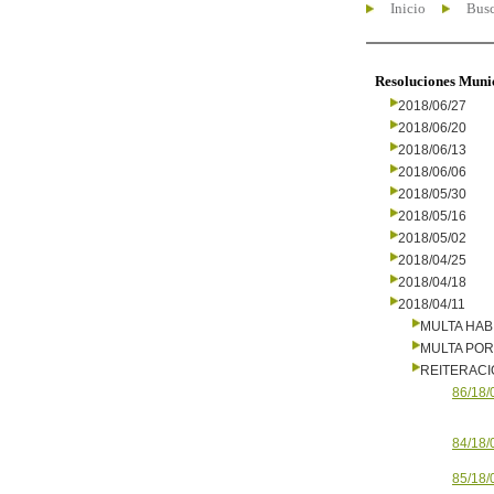
Inicio
Busc
Resoluciones Muni
2018/06/27
2018/06/20
2018/06/13
2018/06/06
2018/05/30
2018/05/16
2018/05/02
2018/04/25
2018/04/18
2018/04/11
MULTA HAB
MULTA PO
REITERAC
86/18/
84/18/
85/18/