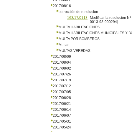
2017/08/22
2017/08/16
corrección de resolución
163/17/0113
Modificar la resolución N
0013-98-000294).-
MULTA HABILITACIONES
MULTA HABILITACIONES MUNICIPALES Y
MULTA POR BOMBEROS
Multas
MULTAS VEREDAS
2017/08/09
2017/08/04
2017/08/02
2017/07/26
2017/07/19
2017/07/12
2017/07/05
2017/06/28
2017/06/21
2017/06/14
2017/06/07
2017/05/31
2017/05/24