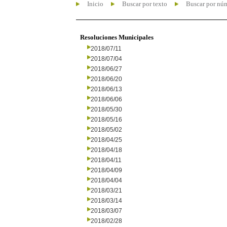
Inicio
Buscar por texto
Buscar por nú
Resoluciones Municipales
2018/07/11
2018/07/04
2018/06/27
2018/06/20
2018/06/13
2018/06/06
2018/05/30
2018/05/16
2018/05/02
2018/04/25
2018/04/18
2018/04/11
2018/04/09
2018/04/04
2018/03/21
2018/03/14
2018/03/07
2018/02/28