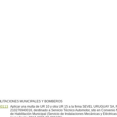
ILITACIONES MUNICIPALES Y BOMBEROS
/0113
Aplicar una multa de UR 10 y otra UR 15 a la firma SEVEL URUGUAY SA, 
210276940016, destinado a Servicio Técnico Automotor, sito en Convenio N
de Habilitación Municipal (Servicio de Instalaciones Mecánicas y Eléctrica