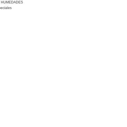
R HUMEDADES
peciales