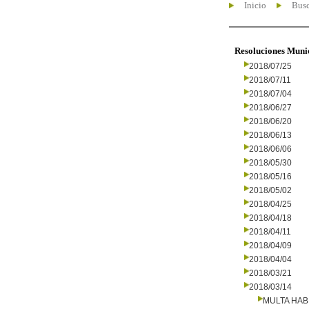
Inicio
Busc
Resoluciones Muni
2018/07/25
2018/07/11
2018/07/04
2018/06/27
2018/06/20
2018/06/13
2018/06/06
2018/05/30
2018/05/16
2018/05/02
2018/04/25
2018/04/18
2018/04/11
2018/04/09
2018/04/04
2018/03/21
2018/03/14
MULTA HAB