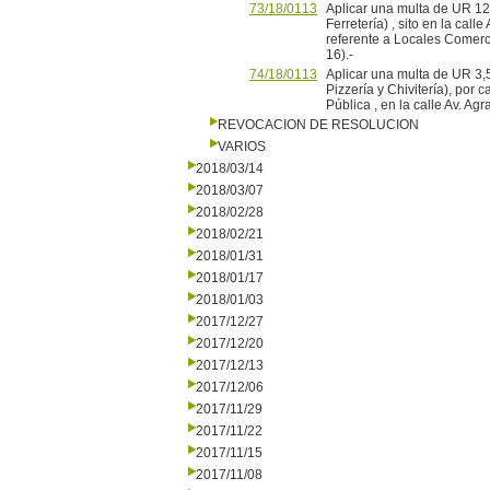
73/18/0113
Aplicar una multa de UR 1
Ferretería) , sito en la cal
referente a Locales Comer
16).-
74/18/0113
Aplicar una multa de UR 3
Pizzería y Chivitería), por 
Pública , en la calle Av. A
REVOCACION DE RESOLUCION
VARIOS
2018/03/14
2018/03/07
2018/02/28
2018/02/21
2018/01/31
2018/01/17
2018/01/03
2017/12/27
2017/12/20
2017/12/13
2017/12/06
2017/11/29
2017/11/22
2017/11/15
2017/11/08