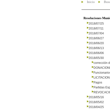
Inicio
Busc
Resoluciones Muni
2018/07/25
2018/07/11
2018/07/04
2018/06/27
2018/06/20
2018/06/13
2018/06/06
2018/05/30
corrección d
DONACION
Funcionario
LICITACIO
Pagos
Partidas Es
REVOCACI
2018/05/16
2018/05/02
2018/04/25