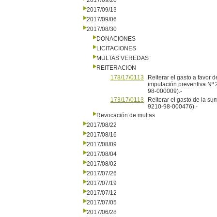
2017/09/20
2017/09/13
2017/09/06
2017/08/30
DONACIONES
LICITACIONES
MULTAS VEREDAS
REITERACION
178/17/0113
Reiterar el gasto a favor 
imputación preventiva Nº 
98-000009).-
173/17/0113
Reiterar el gasto de la s
9210-98-000476).-
Revocación de multas
2017/08/22
2017/08/16
2017/08/09
2017/08/04
2017/08/02
2017/07/26
2017/07/19
2017/07/12
2017/07/05
2017/06/28