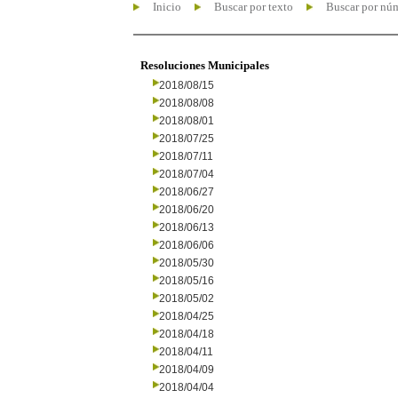
Inicio
Buscar por texto
Buscar por nú
Resoluciones Municipales
2018/08/15
2018/08/08
2018/08/01
2018/07/25
2018/07/11
2018/07/04
2018/06/27
2018/06/20
2018/06/13
2018/06/06
2018/05/30
2018/05/16
2018/05/02
2018/04/25
2018/04/18
2018/04/11
2018/04/09
2018/04/04