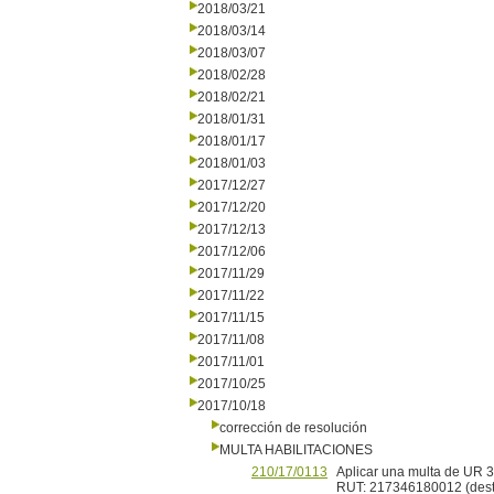
2018/03/21
2018/03/14
2018/03/07
2018/02/28
2018/02/21
2018/01/31
2018/01/17
2018/01/03
2017/12/27
2017/12/20
2017/12/13
2017/12/06
2017/11/29
2017/11/22
2017/11/15
2017/11/08
2017/11/01
2017/10/25
2017/10/18
corrección de resolución
MULTA HABILITACIONES
210/17/0113
Aplicar una multa de UR 3 a
RUT: 217346180012 (destina