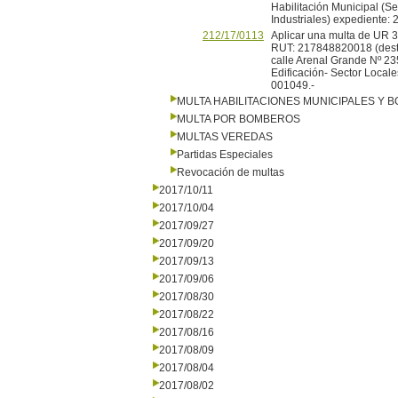
Habilitación Municipal (Se
Industriales) expediente:
212/17/0113
Aplicar una multa de UR 3 
RUT: 217848820018 (destin
calle Arenal Grande Nº 235
Edificación- Sector Local
001049.-
MULTA HABILITACIONES MUNICIPALES Y
MULTA POR BOMBEROS
MULTAS VEREDAS
Partidas Especiales
Revocación de multas
2017/10/11
2017/10/04
2017/09/27
2017/09/20
2017/09/13
2017/09/06
2017/08/30
2017/08/22
2017/08/16
2017/08/09
2017/08/04
2017/08/02