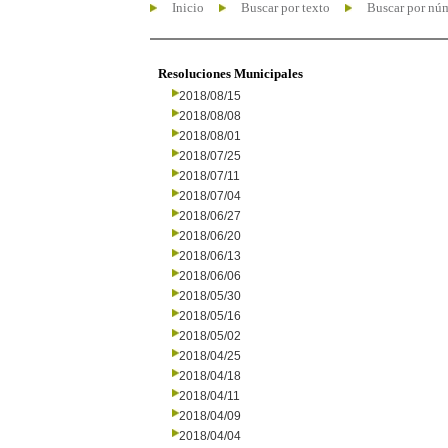
Inicio
Buscar por texto
Buscar por nú
Resoluciones Municipales
2018/08/15
2018/08/08
2018/08/01
2018/07/25
2018/07/11
2018/07/04
2018/06/27
2018/06/20
2018/06/13
2018/06/06
2018/05/30
2018/05/16
2018/05/02
2018/04/25
2018/04/18
2018/04/11
2018/04/09
2018/04/04