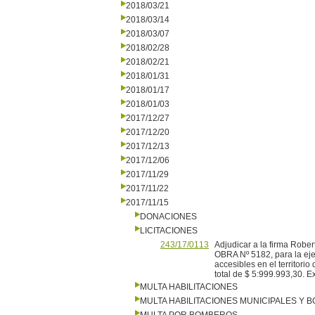
2018/03/21
2018/03/14
2018/03/07
2018/02/28
2018/02/21
2018/01/31
2018/01/17
2018/01/03
2017/12/27
2017/12/20
2017/12/13
2017/12/06
2017/11/29
2017/11/22
2017/11/15
DONACIONES
LICITACIONES
243/17/0113
Adjudicar a la firma Rober
OBRA Nº 5182, para la ej
accesibles en el territori
total de $ 5:999.993,30. 
MULTA HABILITACIONES
MULTA HABILITACIONES MUNICIPALES Y