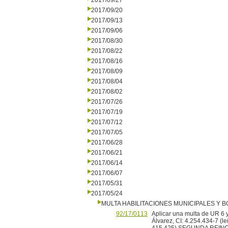
2017/09/27
2017/09/20
2017/09/13
2017/09/06
2017/08/30
2017/08/22
2017/08/16
2017/08/09
2017/08/04
2017/08/02
2017/07/26
2017/07/19
2017/07/12
2017/07/05
2017/06/28
2017/06/21
2017/06/14
2017/06/07
2017/05/31
2017/05/24
MULTA HABILITACIONES MUNICIPALES Y
92/17/0113
Aplicar una multa de UR 6 y
Álvarez, CI: 4.254.434-7 (l