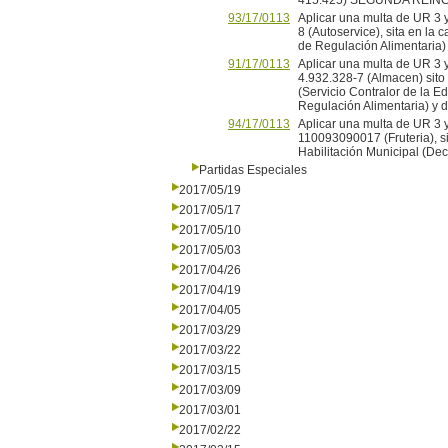
415.425) SEGUNDA REINC
93/17/0113
Aplicar una multa de UR 3 y
8 (Autoservice), sita en la 
de Regulación Alimentaria)
91/17/0113
Aplicar una multa de UR 3 y
4.932.328-7 (Almacen) sito 
(Servicio Contralor de la Ed
Regulación Alimentaria) y 
94/17/0113
Aplicar una multa de UR 3 
110093090017 (Fruteria), sit
Habilitación Municipal (De
Partidas Especiales
2017/05/19
2017/05/17
2017/05/10
2017/05/03
2017/04/26
2017/04/19
2017/04/05
2017/03/29
2017/03/22
2017/03/15
2017/03/09
2017/03/01
2017/02/22