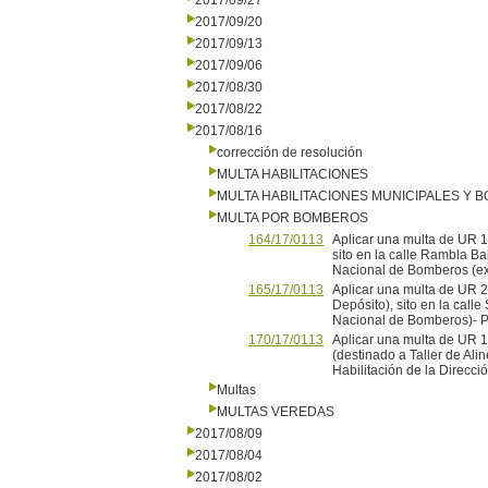
2017/09/27
2017/09/20
2017/09/13
2017/09/06
2017/08/30
2017/08/22
2017/08/16
corrección de resolución
MULTA HABILITACIONES
MULTA HABILITACIONES MUNICIPALES Y
MULTA POR BOMBEROS
164/17/0113
Aplicar una multa de UR 
sito en la calle Rambla Ba
Nacional de Bomberos (e
165/17/0113
Aplicar una multa de UR 
Depósito), sito en la calle
Nacional de Bomberos)- P
170/17/0113
Aplicar una multa de UR 1
(destinado a Taller de Alin
Habilitación de la Direc
Multas
MULTAS VEREDAS
2017/08/09
2017/08/04
2017/08/02