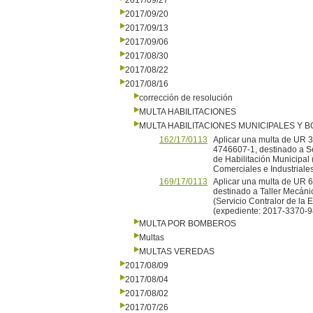
2017/09/27
2017/09/20
2017/09/13
2017/09/06
2017/08/30
2017/08/22
2017/08/16
corrección de resolución
MULTA HABILITACIONES
MULTA HABILITACIONES MUNICIPALES Y
162/17/0113
Aplicar una multa de UR 3
4746607-1, destinado a Ser
de Habilitación Municipal 
Comerciales e Industrial
169/17/0113
Aplicar una multa de UR 6 
destinado a Taller Mecánic
(Servicio Contralor de la 
(expediente: 2017-3370-9
MULTA POR BOMBEROS
Multas
MULTAS VEREDAS
2017/08/09
2017/08/04
2017/08/02
2017/07/26