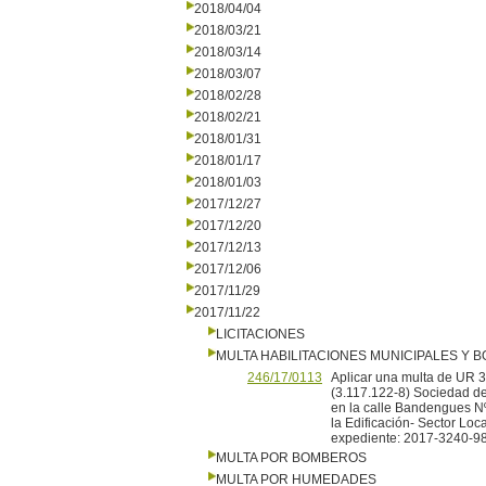
2018/04/04
2018/03/21
2018/03/14
2018/03/07
2018/02/28
2018/02/21
2018/01/31
2018/01/17
2018/01/03
2017/12/27
2017/12/20
2017/12/13
2017/12/06
2017/11/29
2017/11/22
LICITACIONES
MULTA HABILITACIONES MUNICIPALES Y
246/17/0113
Aplicar una multa de UR 3 
(3.117.122-8) Sociedad d
en la calle Bandengues Nº 
la Edificación- Sector Loc
expediente: 2017-3240-9
MULTA POR BOMBEROS
MULTA POR HUMEDADES