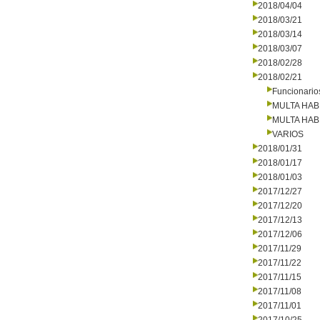
2018/04/04
2018/03/21
2018/03/14
2018/03/07
2018/02/28
2018/02/21
Funcionario
MULTA HAB
MULTA HAB
VARIOS
2018/01/31
2018/01/17
2018/01/03
2017/12/27
2017/12/20
2017/12/13
2017/12/06
2017/11/29
2017/11/22
2017/11/15
2017/11/08
2017/11/01