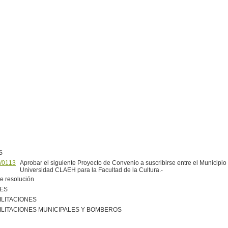
S
/0113
Aprobar el siguiente Proyecto de Convenio a suscribirse entre el Municipio 
Universidad CLAEH para la Facultad de la Cultura.-
e resolución
NES
ILITACIONES
ILITACIONES MUNICIPALES Y BOMBEROS