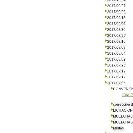
2017/10/04
2017/09/27
2017/09/20
2017/09/13
2017/09/06
2017/08/30
2017/08/22
2017/08/16
2017/08/09
2017/08/04
2017/08/02
2017/07/26
2017/07/19
2017/07/12
2017/07/05
CONVENIO
136/17
corrección d
LICITACIO
MULTA HAB
MULTA HAB
Multas