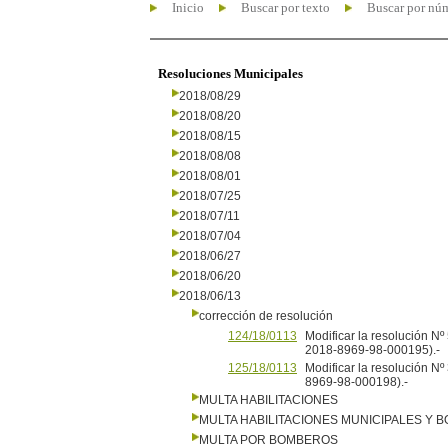
Inicio
Buscar por texto
Buscar por nú
Resoluciones Municipales
2018/08/29
2018/08/20
2018/08/15
2018/08/08
2018/08/01
2018/07/25
2018/07/11
2018/07/04
2018/06/27
2018/06/20
2018/06/13
corrección de resolución
124/18/0113
Modificar la resolución N
2018-8969-98-000195).-
125/18/0113
Modificar la resolución N
8969-98-000198).-
MULTA HABILITACIONES
MULTA HABILITACIONES MUNICIPALES Y
MULTA POR BOMBEROS