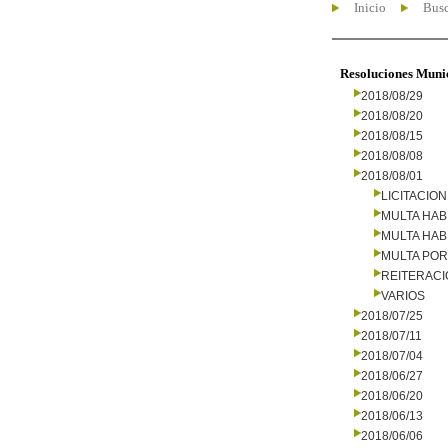
Inicio
Busc
Resoluciones Muni
2018/08/29
2018/08/20
2018/08/15
2018/08/08
2018/08/01
LICITACIO
MULTA HAB
MULTA HAB
MULTA PO
REITERAC
VARIOS
2018/07/25
2018/07/11
2018/07/04
2018/06/27
2018/06/20
2018/06/13
2018/06/06