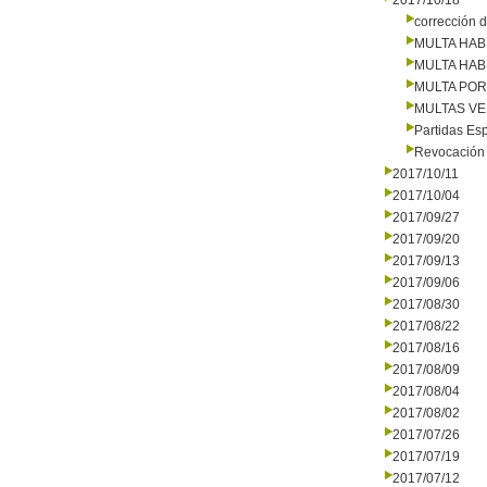
2017/10/18
corrección d
MULTA HAB
MULTA HAB
MULTA PO
MULTAS V
Partidas Es
Revocación 
2017/10/11
2017/10/04
2017/09/27
2017/09/20
2017/09/13
2017/09/06
2017/08/30
2017/08/22
2017/08/16
2017/08/09
2017/08/04
2017/08/02
2017/07/26
2017/07/19
2017/07/12