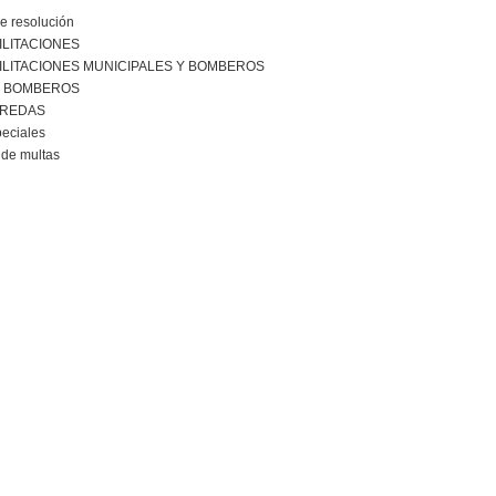
e resolución
ILITACIONES
ILITACIONES MUNICIPALES Y BOMBEROS
R BOMBEROS
EREDAS
peciales
de multas