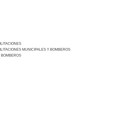
ILITACIONES
ILITACIONES MUNICIPALES Y BOMBEROS
R BOMBEROS