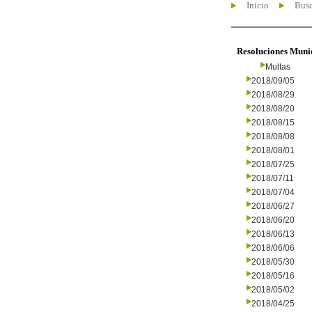
Inicio
Busc
Resoluciones Muni
Multas
2018/09/05
2018/08/29
2018/08/20
2018/08/15
2018/08/08
2018/08/01
2018/07/25
2018/07/11
2018/07/04
2018/06/27
2018/06/20
2018/06/13
2018/06/06
2018/05/30
2018/05/16
2018/05/02
2018/04/25